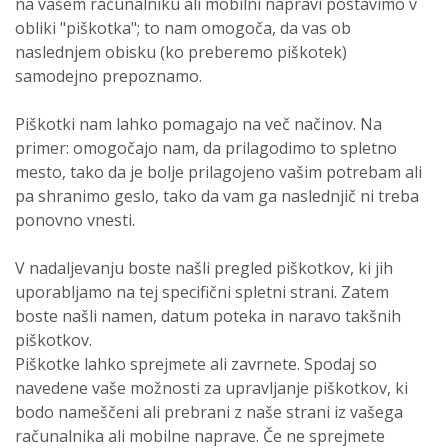
na vašem računalniku ali mobilni napravi postavimo v
obliki "piškotka"; to nam omogoča, da vas ob
naslednjem obisku (ko preberemo piškotek)
samodejno prepoznamo.
Piškotki nam lahko pomagajo na več načinov. Na
primer: omogočajo nam, da prilagodimo to spletno
mesto, tako da je bolje prilagojeno vašim potrebam ali
pa shranimo geslo, tako da vam ga naslednjič ni treba
ponovno vnesti.
V nadaljevanju boste našli pregled piškotkov, ki jih
uporabljamo na tej specifični spletni strani. Zatem
boste našli namen, datum poteka in naravo takšnih
piškotkov.
Piškotke lahko sprejmete ali zavrnete. Spodaj so
navedene vaše možnosti za upravljanje piškotkov, ki
bodo nameščeni ali prebrani z naše strani iz vašega
računalnika ali mobilne naprave. Če ne sprejmete