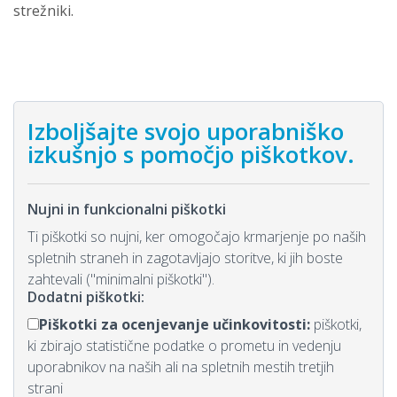
strežniki.
Izboljšajte svojo uporabniško
izkušnjo s pomočjo piškotkov.
Nujni in funkcionalni piškotki
Ti piškotki so nujni, ker omogočajo krmarjenje po naših
spletnih straneh in zagotavljajo storitve, ki jih boste
zahtevali ("minimalni piškotki").
Dodatni piškotki:
Piškotki za ocenjevanje učinkovitosti:
piškotki,
ki zbirajo statistične podatke o prometu in vedenju
uporabnikov na naših ali na spletnih mestih tretjih
strani