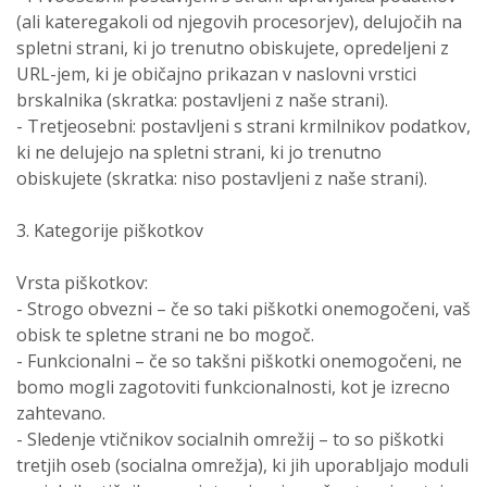
(ali kateregakoli od njegovih procesorjev), delujočih na
spletni strani, ki jo trenutno obiskujete, opredeljeni z
URL-jem, ki je običajno prikazan v naslovni vrstici
brskalnika (skratka: postavljeni z naše strani).
- Tretjeosebni: postavljeni s strani krmilnikov podatkov,
ki ne delujejo na spletni strani, ki jo trenutno
obiskujete (skratka: niso postavljeni z naše strani).
3. Kategorije piškotkov
Vrsta piškotkov:
- Strogo obvezni – če so taki piškotki onemogočeni, vaš
obisk te spletne strani ne bo mogoč.
- Funkcionalni – če so takšni piškotki onemogočeni, ne
bomo mogli zagotoviti funkcionalnosti, kot je izrecno
zahtevano.
- Sledenje vtičnikov socialnih omrežij – to so piškotki
tretjih oseb (socialna omrežja), ki jih uporabljajo moduli